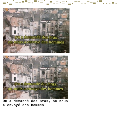
=
=
=
·
·
=
=
=
·
·
=
=
·
=
=
=
=
·
·
=
=
=
·
=
·
=
·
·
=
·
=
·
=
·
·
·
=
On a demandé des bras, on nous
a envoyé des hommes