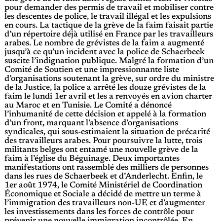
pour demander des permis de travail et mobiliser contre
les descentes de police, le travail illégal et les expulsions
en cours. La tactique de la grève de la faim faisait partie
d’un répertoire déjà utilisé en France par les travailleurs
arabes. Le nombre de grévistes de la faim a augmenté
jusqu’à ce qu’un incident avec la police de Schaerbeek
suscite l’indignation publique. Malgré la formation d’un
Comité de Soutien et une impressionnante liste
d’organisations soutenant la grève, sur ordre du ministre
de la Justice, la police a arrêté les douze grévistes de la
faim le lundi 1er avril et les a renvoyés en avion charter
au Maroc et en Tunisie. Le Comité a dénoncé
l’inhumanité de cette décision et appelé à la formation
d’un front, marquant l’absence d’organisations
syndicales, qui sous-estimaient la situation de précarité
des travailleurs arabes. Pour poursuivre la lutte, trois
militants belges ont entamé une nouvelle grève de la
faim à l’église du Béguinage. Deux importantes
manifestations ont rassemblé des milliers de personnes
dans les rues de Schaerbeek et d’Anderlecht. Enfin, le
1er août 1974, le Comité Ministériel de Coordination
Économique et Sociale a décidé de mettre un terme à
l’immigration des travailleurs non-UE et d’augmenter
les investissements dans les forces de contrôle pour