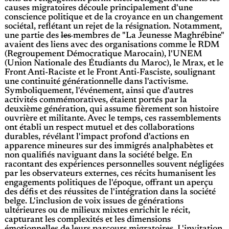
causes migratoires découle principalement d'une
conscience politique et de la croyance en un changement
sociétal, reflétant un rejet de la résignation. Notamment,
une partie des
les
membres de "La Jeunesse Maghrébine"
avaient des liens avec des organisations comme le RDM
(Regroupement Démocratique Marocain), l'UNEM
(Union Nationale des Étudiants du Maroc), le Mrax, et le
Front Anti-Raciste et le Front Anti-Fasciste, soulignant
une continuité générationnelle dans l'activisme.
Symboliquement, l'événement, ainsi que d'autres
activités commémoratives, étaient portés par la
deuxième génération, qui assume fièrement son histoire
ouvrière et militante. Avec le temps, ces rassemblements
ont établi un respect mutuel et des collaborations
durables, révélant l'impact profond d'actions en
apparence mineures sur des immigrés analphabètes et
non qualifiés naviguant dans la société belge. En
racontant des expériences personnelles souvent négligées
par les observateurs externes, ces récits humanisent les
engagements politiques de l'époque, offrant un aperçu
des défis et des réussites de l'intégration dans la société
belge. L'inclusion de voix issues de générations
ultérieures ou de milieux mixtes enrichit le récit,
capturant les complexités et les dimensions